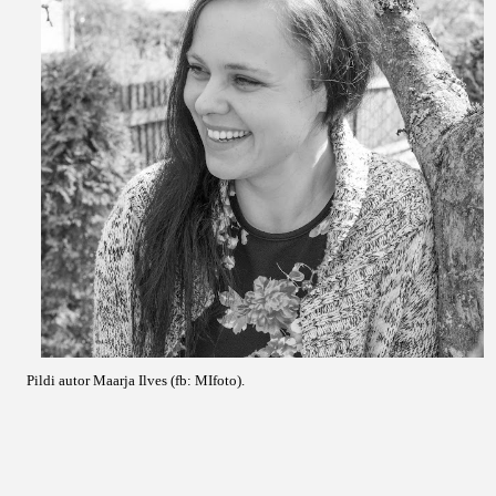
Pildi autor Maarja Ilves (fb: MIfoto).