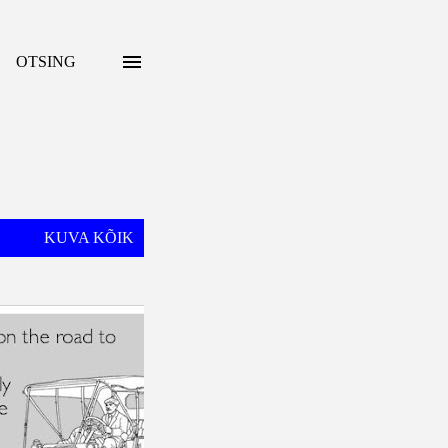
OTSING
KUVA KÕIK