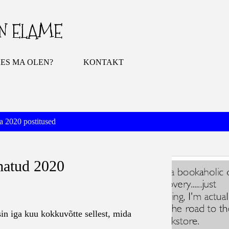
Otse põhisisu juurde
IN ELAME
ES MA OLEN?
KONTAKT
 2020 postitused
matud 2020
sin iga kuu kokkuvõtte sellest, mida