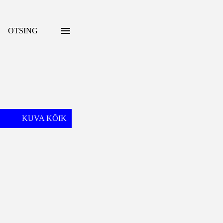
OTSING
KUVA KÕIK