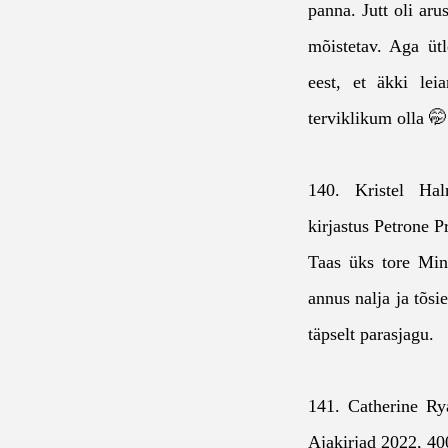
panna. Jutt oli ar
mõistetav. Aga ütl
eest, et äkki le
terviklikum olla 🤭
140. Kristel Ha
kirjastus Petrone 
Taas üks tore Min
annus nalja ja tõsi
täpselt parasjagu.
141. Catherine R
Ajakirjad 2022, 4