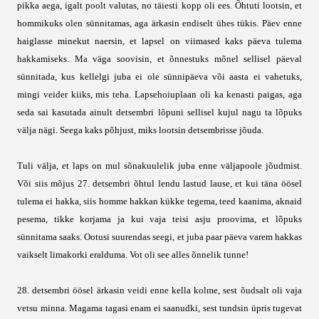
pikka aega, igalt poolt valutas, no täiesti kopp oli ees. Õhtuti lootsin, et
hommikuks olen sünnitamas, aga ärkasin endiselt ühes tükis. Päev enne
haiglasse minekut naersin, et lapsel on viimased kaks päeva tulema
hakkamiseks. Ma väga soovisin, et õnnestuks mõnel sellisel päeval
sünnitada, kus kellelgi juba ei ole sünnipäeva või aasta ei vahetuks,
mingi veider kiiks, mis teha. Lapsehoiuplaan oli ka kenasti paigas, aga
seda sai kasutada ainult detsembri lõpuni sellisel kujul nagu ta lõpuks
välja nägi. Seega kaks põhjust, miks lootsin detsembrisse jõuda.
Tuli välja, et laps on mul sõnakuulelik juba enne väljapoole jõudmist.
Või siis mõjus 27. detsembri õhtul lendu lastud lause, et kui täna öösel
tulema ei hakka, siis homme hakkan kükke tegema, teed kaanima, aknaid
pesema, tikke korjama ja kui vaja teisi asju proovima, et lõpuks
sünnitama saaks. Ootusi suurendas seegi, et juba paar päeva varem hakkas
vaikselt limakorki eralduma. Vot oli see alles õnnelik tunne!
28. detsembri öösel ärkasin veidi enne kella kolme, sest õudsalt oli vaja
vetsu minna. Magama tagasi enam ei saanudki, sest tundsin üpris tugevat