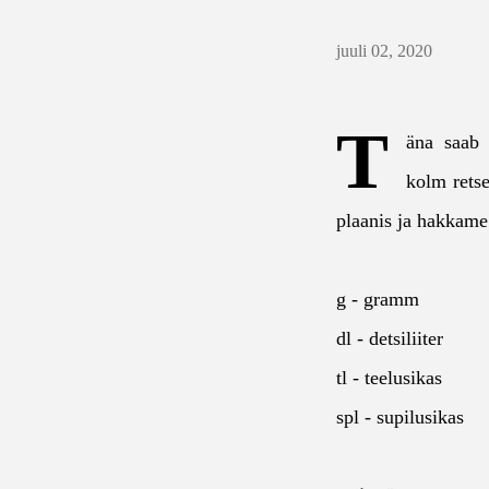
juuli 02, 2020
T
äna saab 
kolm retse
plaanis ja hakkame
g - gramm
dl - detsiliiter
tl - teelusikas
spl - supilusikas