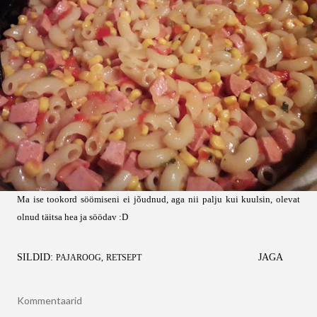
Ma ise tookord söömiseni ei jõudnud, aga nii palju kui kuulsin, olevat
olnud täitsa hea ja söödav :D
SILDID:
JAGA
PAJAROOG
RETSEPT
Kommentaarid