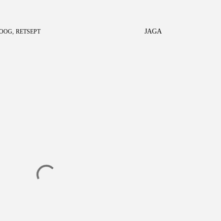
JAGA
ROOG
RETSEPT