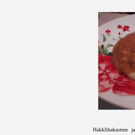
Hakklihakastme ja