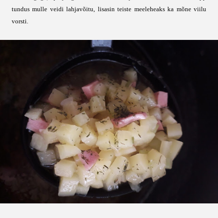
tundus mulle veidi lahjavõitu, lisasin teiste meeleheaks ka mõne viilu
vorsti.