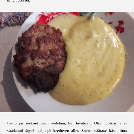
ning püreesta.
Pudru jäi seekord veidi vedelam, kui tavaliselt. Olin hooletu ja ei
vaadanud täpselt palju jäi keeduvett alles. Samuti vääratas käsi piima